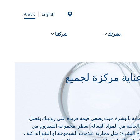
Arabic
English
بشرتك
شركتنا
ناية مركزة لجميع
ناية بالبشرة حيث يضفي قيمة فريدة على روتينك بفضل
لعالية من المواد الفعالة. تغطي مجموعة السيروم من BIODERMA مجموعة
 البشرة: مثل محاربة علامات الشيخوخة أو البقع الداكنة ،