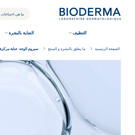
Skip
to
بحثك
main
content
التنظيف
العناية بالبشرة
الصفحة الرئيسية
ما يتعلق بالبشرة و المنتج
سيروم الوجه: عناية مركزة 