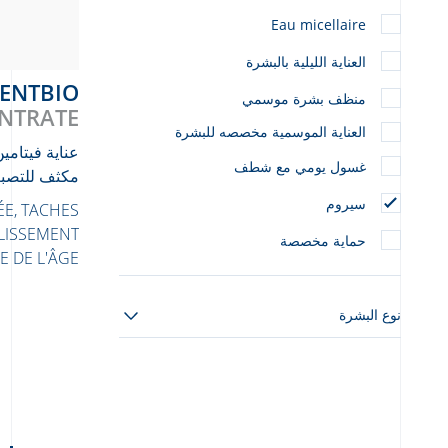
Eau micellaire
العناية الليلية بالبشرة
MENTBIO
منظف بشرة موسمي
NTRATE
العناية الموسمية مخصصه للبشرة
عناية فيتامي
غسول يومي مع شطف
مكثف للتصب
سيروم
E, TACHES
LISSEMENT
حماية مخصصة
E DE L'ÂGE
نوع البشرة