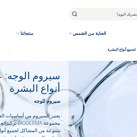
العناية من الشمس
منتجاتنا
لجميع أنواع البشرة
سيروم الوجه: ع
أنواع البشرة
سيروم للوجه
يعتبر السيروم من أساسيات الع
تركيزاته ا
متنوعة من المشاكل لجميع أنواع