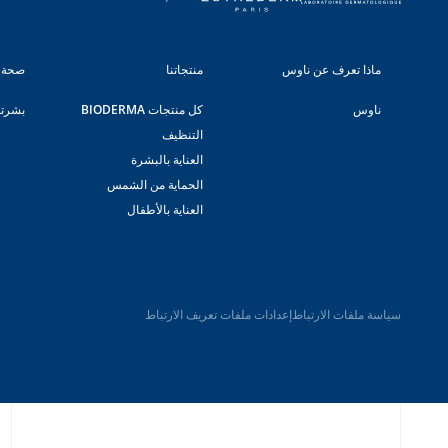
ماذا تعرف عن ناوس
منتجاتنا
صحة 
ناوس
كل منتجات BIODERMA
بشرت
التنظيف
العناية بالبشرة
الحماية من الشمس
العناية بالأطفال
سياسة ملفات الارتباط
إعدادات ملفات تعريف الارتباط