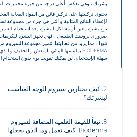
بشرتك ، وهي تعكس أعلى درجة من خبرة مختبرات الت
تحتوي تركيبتها على تركيز فائق من المواد الفعالة ال
لإعطاء النتائج المثالية و التي هي جزء من مجموعة ت
نوع بشرة معين أو مشاكل البشرة. يعد استخدام السيرو
ضروري لروتينك الطبيعي ، فهي تجهز البشرة للكريمات
تليها ، مما يزيد من فعاليتها. تتميز مجموعة السيروم من
BIODERMA بملمسها المائي المنعش و الخفيف و الذي
سهلة الإستخدام. لن يمكنك تفويت يوم بدون استخدام ا
2. كيف تختارين سيروم الوجه المناسب
لبشرتك؟
3. تبعاً للقيمة العلمية المضافة لسيروم
Bioderma: كيف تعمل وما الذي يجعلها