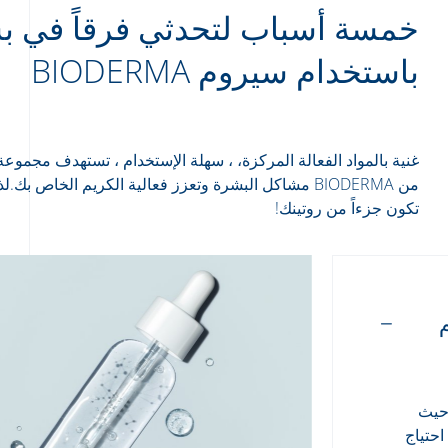
خمسة أسباب لتحدثي فرقاً في 
باستخدام سيروم BIODERMA
غنية بالمواد الفعالة المركزة، ، سهلة الإستخدام ، تستهدف مجموع
من BIODERMA مشاكل البشرة وتعزز فعالية الكريم الخاص بك.
تكون جزءاً من روتينك!
م
 حيث
احتياج