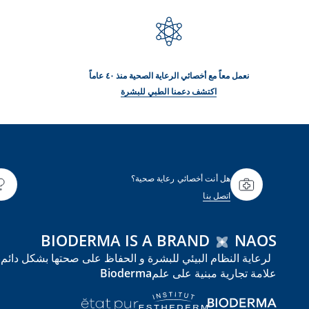
نعمل معاً مع أخصائي الرعاية الصحية منذ ٤٠ عاماً
اكتشف دعمنا الطبي للبشرة
هل أنت أخصائي رعاية صحية؟
اتصل بنا
BIODERMA IS A BRAND
NAOS
علامة تجارية مبنية على علمBioderma