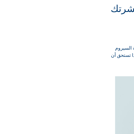
بشرتك
ة السيروم
لذا تستحق أن