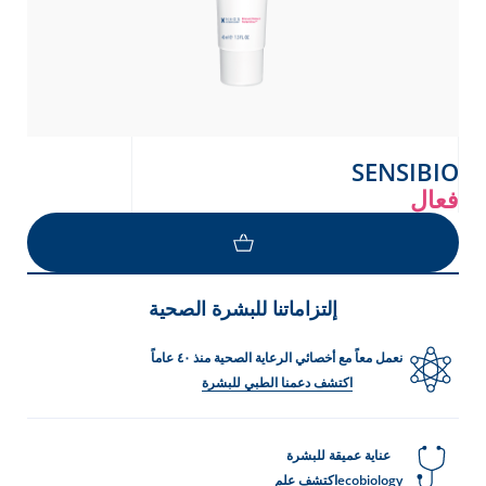
SENSIBIO
فعال
إلتزاماتنا للبشرة الصحية
نعمل معاً مع أخصائي الرعاية الصحية منذ ٤٠ عاماً
اكتشف دعمنا الطبي للبشرة
عناية عميقة للبشرة
ecobiologyاكتشف علم