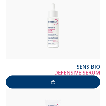
Arabic
Engli
SENSIBIO
DEFENSIVE SERUM