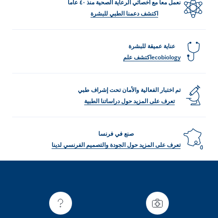
نعمل معاً مع أخصائي الرعاية الصحية منذ ٤٠ عاماً
اكتشف دعمنا الطبي للبشرة
عناية عميقة للبشرة
ecobiologyاكتشف علم
تم اختبار الفعالية والأمان تحت إشراف طبي
تعرف على المزيد حول دراساتنا الطبية
صنع في فرنسا
تعرف على المزيد حول الجودة والتصميم الفرنسي لدينا