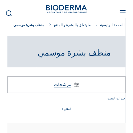
Skip
to
main
content
الصفحة الرئيسية
ما يتعلق بالبشرة و المنتج
منظف بشرة موسمي
منظف بشرة موسمي
مرشحات
خيارات البحث
المنتج 1