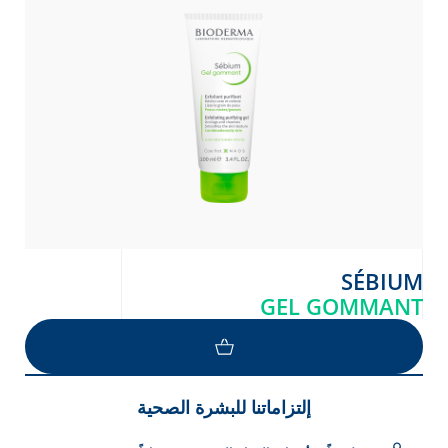
Arabic
Engli
SÉBIUM
GEL GOMMANT
إلتزاماتنا للبشرة الصحية