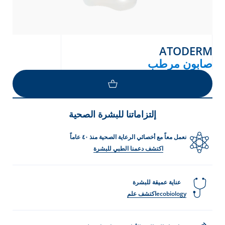
ATODERM
صابون مرطب
إلتزاماتنا للبشرة الصحية
نعمل معاً مع أخصائي الرعاية الصحية منذ ٤٠ عاماً
اكتشف دعمنا الطبي للبشرة
عناية عميقة للبشرة
ecobiologyاكتشف علم