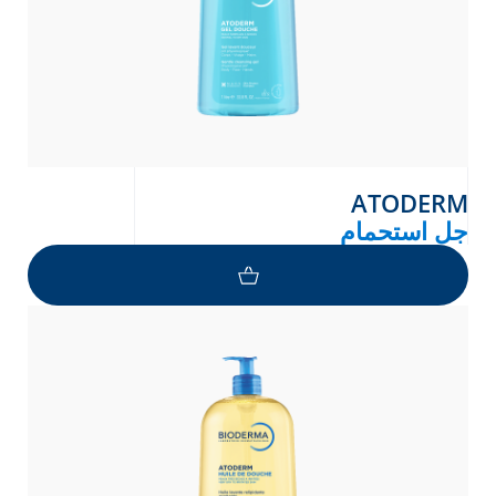
ATODERM
جل استحمام