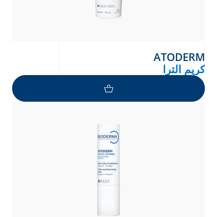
ATODERM
كريم الترا