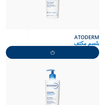
ATODERM
بلسم مكثف