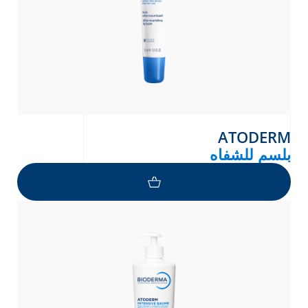
ATODERM
بلسم للشفاه