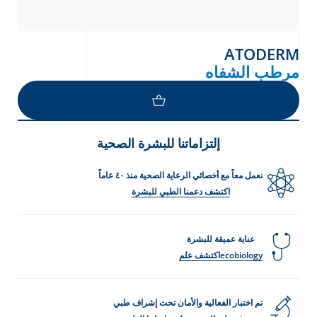
ATODERM
مرطب الشفاه
إلتزاماتنا للبشرة الصحية
نعمل معاً مع أخصائي الرعاية الصحية منذ ٤٠ عاماً
اكتشف دعمنا الطبي للبشرة
عناية عميقة للبشرة
ecobiologyاكتشف علم
تم اختبار الفعالية والأمان تحت إشراف طبي