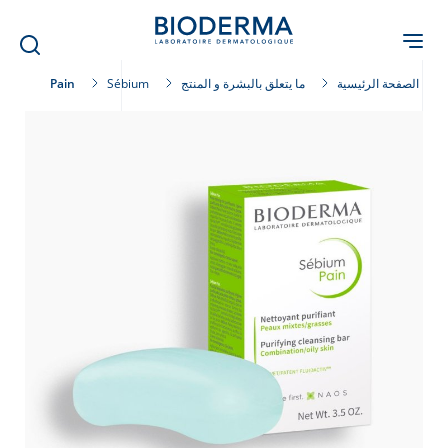
Skip
to
main
content
الصفحة الرئيسية
ما يتعلق بالبشرة و المنتج
Sébium
Pain