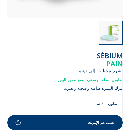
Arabic
Engli
SÉBIUM
PAIN
بشرة مختلطة إلى دهنية
صابون منظف ومنقي، يمنع ظهور البثور
يترك البشرة صافية وصحية ونضرة.
صابون ١٠٠ جم
الطلب عبر الإنترنت